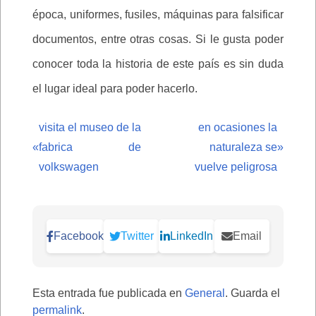
época, uniformes, fusiles, máquinas para falsificar
documentos, entre otras cosas. Si le gusta poder
conocer toda la historia de este país es sin duda
el lugar ideal para poder hacerlo.
visita el museo de la
en ocasiones la
«
fabrica de
naturaleza se
»
volkswagen
vuelve peligrosa
Facebook
Twitter
LinkedIn
Email
Esta entrada fue publicada en
General
. Guarda el
permalink
.