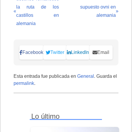
la ruta de los
supuesto ovni en
«
»
castillos en
alemania
alemania
Facebook
Twitter
LinkedIn
Email
Esta entrada fue publicada en
General
. Guarda el
permalink
.
Lo último