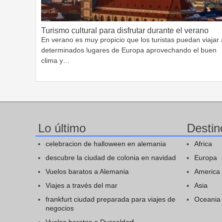
Turismo cultural para disfrutar durante el verano
En verano es muy propicio que los turistas puedan viajar 
determinados lugares de Europa aprovechando el buen
clima y…
Lo último
Destin
celebracion de halloween en alemania
Africa
descubre la ciudad de colonia en navidad
Europa
Vuelos baratos a Alemania
America
Viajes a través del mar
Asia
frankfurt ciudad preparada para viajes de
Oceania
negocios
Vuelos baratos a Dusseldorf