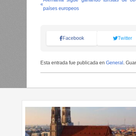
«
países europeos
Facebook
Twitter
Esta entrada fue publicada en
General
. Gua