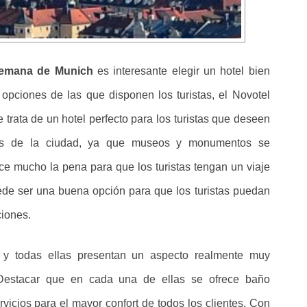
lemana de Munich
es interesante elegir un hotel bien
 opciones de las que disponen los turistas, el Novotel
trata de un hotel perfecto para los turistas que deseen
rales de la ciudad, ya que museos y monumentos se
ce mucho la pena para que los turistas tengan un viaje
de ser una buena opción para que los turistas puedan
ciones.
s
y todas ellas presentan un aspecto realmente muy
 Destacar que en cada una de ellas se ofrece baño
ervicios para el mayor confort de todos los clientes. Con