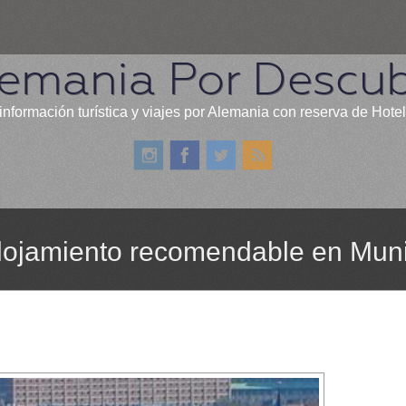
emania Por Descub
información turística y viajes por Alemania con reserva de Hote
alojamiento recomendable en Mun