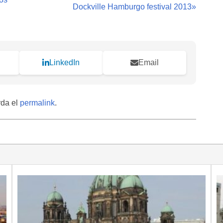
Dockville Hamburgo festival 2013
»
LinkedIn
Email
rda el
permalink
.