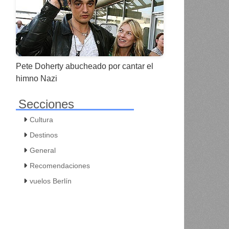
Pete Doherty abucheado por cantar el
himno Nazi
Secciones
Cultura
Destinos
General
Recomendaciones
vuelos Berlín