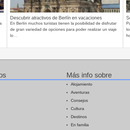
Descubrir atractivos de Berlín en vacaciones
S
a
En Berlín muchos turistas tienen la posibilidad de disfrutar
Pa
de gran variedad de opciones para poder realizar un viaje
lo
lo…
h
os
Más info sobre
Alojamiento
Aventuras
Consejos
Cultura
Destinos
En familia