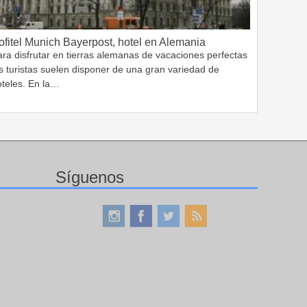
ofitel Munich Bayerpost, hotel en Alemania
ra disfrutar en tierras alemanas de vacaciones perfectas
s turistas suelen disponer de una gran variedad de
oteles. En la…
Síguenos