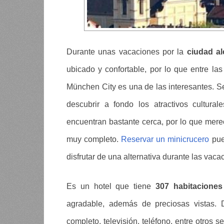
Durante unas vacaciones por la
ciudad a
ubicado y confortable, por lo que entre las
München City es una de las interesantes. Se 
descubrir a fondo los atractivos cultu
encuentran bastante cerca, por lo que mere
muy completo.
Reservar un minicrucero
pue
disfrutar de una alternativa durante las vaca
Es un hotel que tiene
307 habitacione
agradable, además de preciosas vistas.
completo, televisión, teléfono, entre otros s