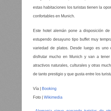
estas habitaciones los turistas tienen la op
confortables en Munich.
Este hotel alemán pone a disposición de
estupendo desayuno tipo buffet muy tempr
variedad de platos. Desde luego es uno 
disfrutar mucho en Munich y van a tener
atractivos naturales, culturales y otras m
de tanto prestigio y que gusta entre los turist
Vía |
Booking
Foto |
Wikimedia
Alemania sigue ganando turistas de otr