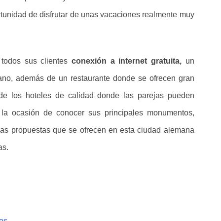
ortunidad de disfrutar de unas vacaciones realmente muy
 todos sus clientes
conexión a internet gratuita,
un
ano, además de un restaurante donde se ofrecen gran
de los hoteles de calidad donde las parejas pueden
 la ocasión de conocer sus principales monumentos,
uchas propuestas que se ofrecen en esta ciudad alemana
as.
os