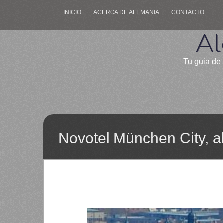
INICIO
ACERCA DE ALEMANIA
CONTACTO
Al
Tu guia de 
Novotel München City, 