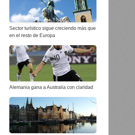
Sector turístico sigue creciendo más que
en el resto de Europa
Alemania gana a Australia con claridad