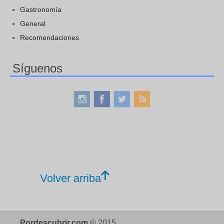
Gastronomía
General
Recomendaciones
Síguenos
Volver arriba
Pordescubrir.com
© 2015