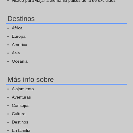
visado para viajar a alemania paises de la ue excluidos
Destinos
Africa
Europa
America
Asia
Oceania
Más info sobre
Alojamiento
Aventuras
Consejos
Cultura
Destinos
En familia