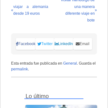
viajar a alemania
una manera
«
»
desde 19 euros
diferente viaje en
bote
Facebook
Twitter
LinkedIn
Email
Esta entrada fue publicada en
General
. Guarda el
permalink
.
Lo último