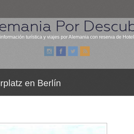
emania Por Descub
información turística y viajes por Alemania con reserva de Hote
platz en Berlín