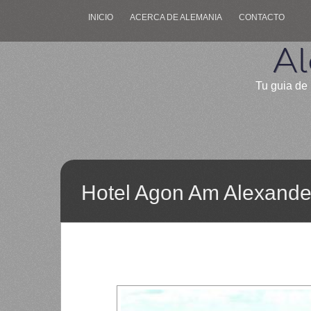
INICIO
ACERCA DE ALEMANIA
CONTACTO
Al
Tu guia de 
Hotel Agon Am Alexander