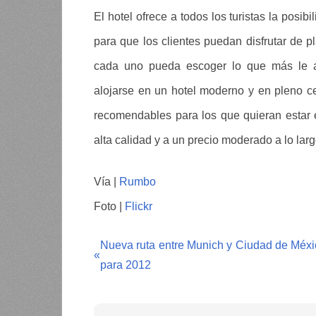
El hotel ofrece a todos los turistas la posi
para que los clientes puedan disfrutar de p
cada uno pueda escoger lo que más le ap
alojarse en un hotel moderno y en pleno ce
recomendables para los que quieran estar e
alta calidad y a un precio moderado a lo larg
Vía |
Rumbo
Foto |
Flickr
Nueva ruta entre Munich y Ciudad de Méx
«
para 2012