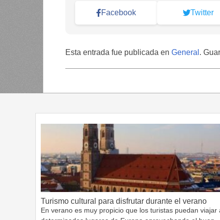
Facebook
Twitter
Esta entrada fue publicada en
General
. Gua
Turismo cultural para disfrutar durante el verano
En verano es muy propicio que los turistas puedan viajar 