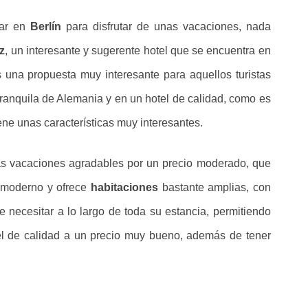
tar en
Berlín
para disfrutar de unas vacaciones, nada
z
, un interesante y sugerente hotel que se encuentra en
 una propuesta muy interesante para aquellos turistas
ranquila de Alemania y en un hotel de calidad, como es
tiene unas características muy interesantes.
nas vacaciones agradables por un precio moderado, que
y moderno y ofrece
habitaciones
bastante amplias, con
e necesitar a lo largo de toda su estancia, permitiendo
tel de calidad a un precio muy bueno, además de tener