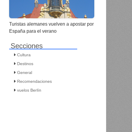
Turistas alemanes vuelven a apostar por
España para el verano
Secciones
Cultura
Destinos
General
Recomendaciones
vuelos Berlín