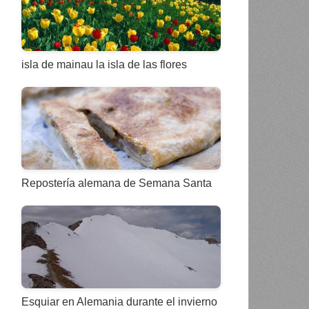
isla de mainau la isla de las flores
Repostería alemana de Semana Santa
Esquiar en Alemania durante el invierno