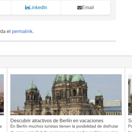
LinkedIn
Email
rda el
permalink
.
Descubrir atractivos de Berlín en vacaciones
S
a
En Berlín muchos turistas tienen la posibilidad de disfrutar
Pa