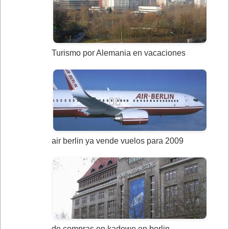
Turismo por Alemania en vacaciones
air berlin ya vende vuelos para 2009
de compras en kadewe en berlin