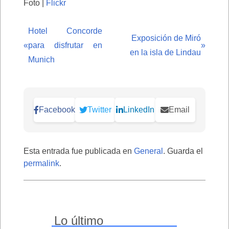
Foto |
Flickr
Hotel Concorde
Exposición de Miró
«
para disfrutar en
»
en la isla de Lindau
Munich
Facebook
Twitter
LinkedIn
Email
Esta entrada fue publicada en
General
. Guarda el
permalink
.
Lo último