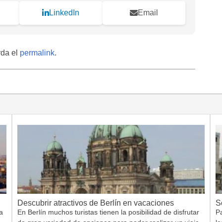
LinkedIn
Email
rda el
permalink
.
Descubrir atractivos de Berlín en vacaciones
S
a
En Berlín muchos turistas tienen la posibilidad de disfrutar
Pa