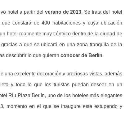
o hotel a partir del
verano de 2013
. Se trata del hotel
o que constará de 400 habitaciones y cuya ubicación
 un hotel realmente muy céntrico dentro de la ciudad de
 gracias a que se ubicará en una zona tranquila de la
stas descubrir lo que quieran
conocer de Berlín
.
e una excelente decoración y preciosas vistas, además
leto y todo lo que los turistas puedan desear en un
otel Riu Plaza Berlín, uno de los hoteles más elegantes
13, momento en el que se inaugure este estupendo y