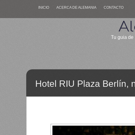
INICIO
ACERCA DE ALEMANIA
CONTACTO
Al
Tu guia de 
Hotel RIU Plaza Berlín,