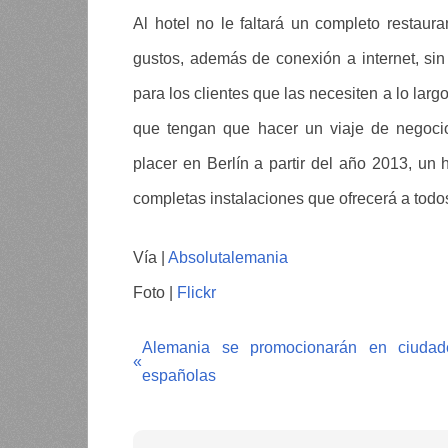
Al hotel no le faltará un completo restaur
gustos, además de conexión a internet, sin
para los clientes que las necesiten a lo lar
que tengan que hacer un viaje de negocio
placer en Berlín a partir del año 2013, un 
completas instalaciones que ofrecerá a todos 
Vía |
Absolutalemania
Foto |
Flickr
Alemania se promocionarán en ciudad
«
españolas