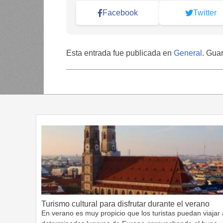
Facebook
Twitter
Esta entrada fue publicada en
General
. Gua
Turismo cultural para disfrutar durante el verano
En verano es muy propicio que los turistas puedan viajar 