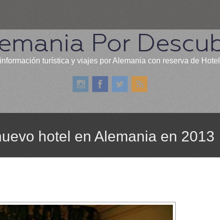
emania Por Descub
información turística y viajes por Alemania con reserva de Hote
 nuevo hotel en Alemania en 2013