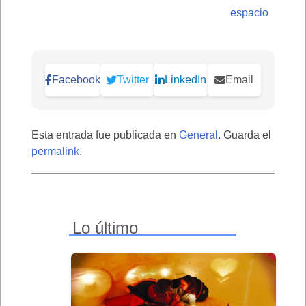
espacio
Facebook
Twitter
LinkedIn
Email
Esta entrada fue publicada en
General
. Guarda el
permalink
.
Lo último