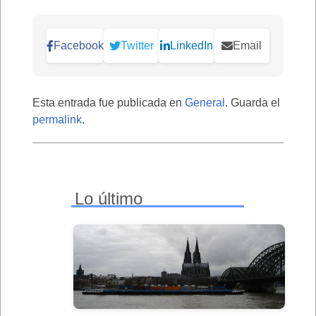
Facebook
Twitter
LinkedIn
Email
Esta entrada fue publicada en
General
. Guarda el
permalink
.
Lo último