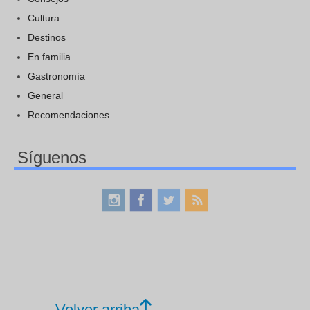
Cultura
Destinos
En familia
Gastronomía
General
Recomendaciones
Síguenos
Volver arriba