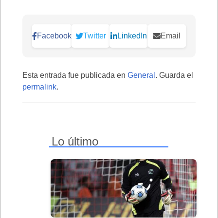
Facebook
Twitter
LinkedIn
Email
Esta entrada fue publicada en
General
. Guarda el
permalink
.
Lo último