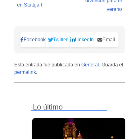
diversión para el
en Stuttgart
verano
Facebook
Twitter
LinkedIn
Email
Esta entrada fue publicada en
General
. Guarda el
permalink
.
Lo último