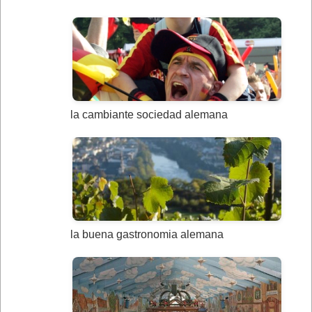
la cambiante sociedad alemana
la buena gastronomia alemana