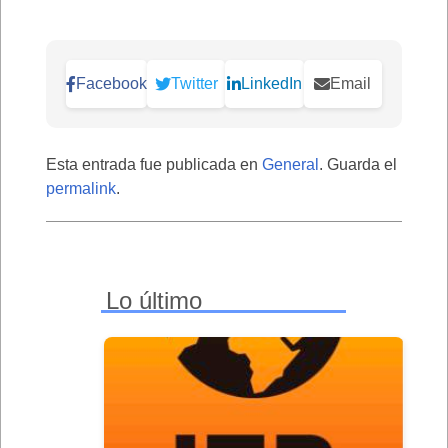
Facebook
Twitter
LinkedIn
Email
Esta entrada fue publicada en
General
. Guarda el
permalink
.
Lo último