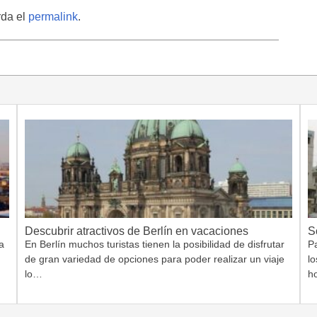
rda el
permalink
.
Descubrir atractivos de Berlín en vacaciones
S
a
En Berlín muchos turistas tienen la posibilidad de disfrutar
Pa
de gran variedad de opciones para poder realizar un viaje
lo
lo…
h