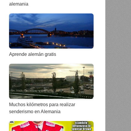
alemania
Aprende alemán gratis
Muchos kilómetros para realizar
senderismo en Alemania