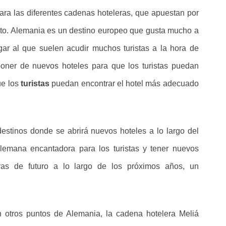
para las diferentes cadenas hoteleras, que apuestan por
to. Alemania es un destino europeo que gusta mucho a
ugar al que suelen acudir muchos turistas a la hora de
poner de nuevos hoteles para que los turistas puedan
ue los
turistas
puedan encontrar el hotel más adecuado
estinos donde se abrirá nuevos hoteles a lo largo del
emana encantadora para los turistas y tener nuevos
vas de futuro a lo largo de los próximos años, un
 otros puntos de Alemania, la cadena hotelera Meliá