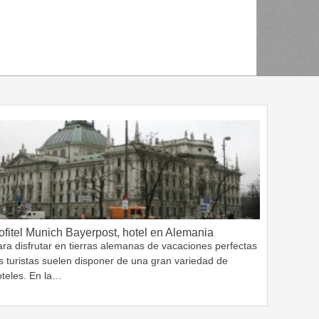
ofitel Munich Bayerpost, hotel en Alemania
ra disfrutar en tierras alemanas de vacaciones perfectas
s turistas suelen disponer de una gran variedad de
oteles. En la…