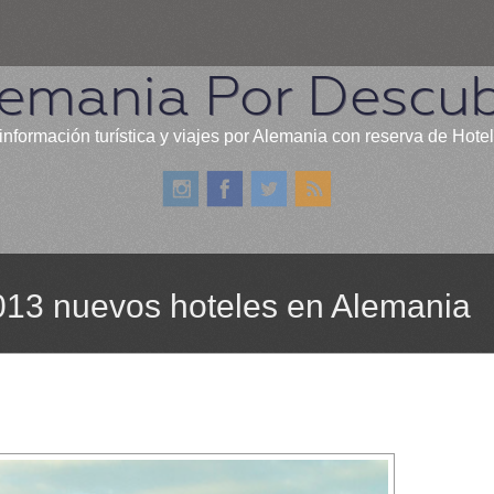
emania Por Descub
información turística y viajes por Alemania con reserva de Hote
2013 nuevos hoteles en Alemania