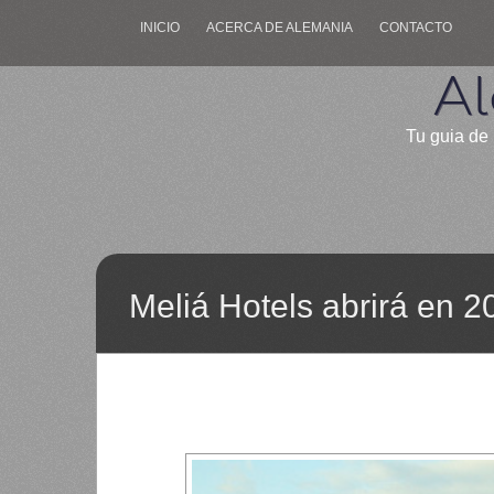
INICIO
ACERCA DE ALEMANIA
CONTACTO
Al
Tu guia de 
Meliá Hotels abrirá en 