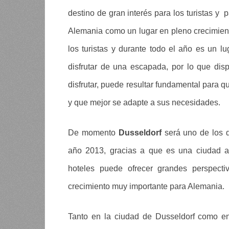
destino de gran interés para los turistas y 
Alemania como un lugar en pleno crecimien
los turistas y durante todo el año es un l
disfrutar de una escapada, por lo que dis
disfrutar, puede resultar fundamental para q
y que mejor se adapte a sus necesidades.
De momento
Dusseldorf
será uno de los d
año 2013, gracias a que es una ciudad al
hoteles puede ofrecer grandes perspecti
crecimiento muy importante para Alemania.
Tanto en la ciudad de Dusseldorf como en