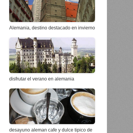
Alemania, destino destacado en invierno
disfrutar el verano en alemania
desayuno aleman cafe y dulce tipico de