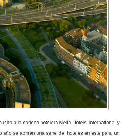
mucho a la cadena hotelera Meliá Hotels International y
mo año se abrirán una serie de hoteles en este país, un