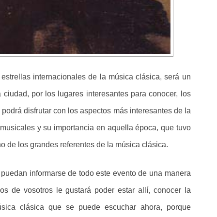
strellas internacionales de la música clásica, será un
a ciudad, por los lugares interesantes para conocer, los
podrá disfrutar con los aspectos más interesantes de la
 musicales y su importancia en aquella época, que tuvo
 de los grandes referentes de la música clásica.
e puedan informarse de todo este evento de una manera
 de vosotros le gustará poder estar allí, conocer la
úsica clásica que se puede escuchar ahora, porque