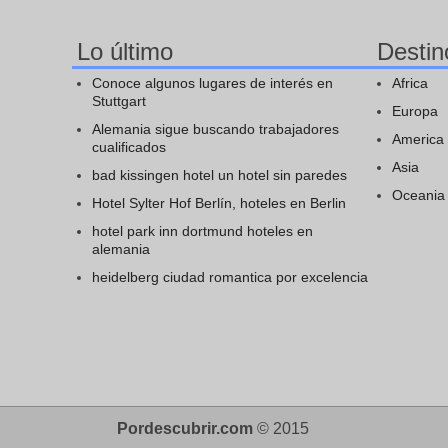
Lo último
Destin
Conoce algunos lugares de interés en
Africa
Stuttgart
Europa
Alemania sigue buscando trabajadores
America
cualificados
Asia
bad kissingen hotel un hotel sin paredes
Oceania
Hotel Sylter Hof Berlín, hoteles en Berlin
hotel park inn dortmund hoteles en
alemania
heidelberg ciudad romantica por excelencia
Pordescubrir.com
© 2015