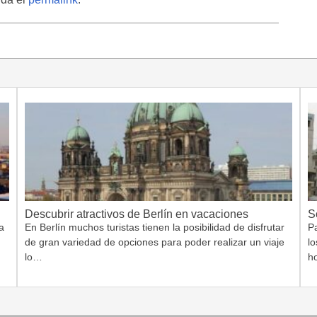
Descubrir atractivos de Berlín en vacaciones
S
a
En Berlín muchos turistas tienen la posibilidad de disfrutar
Pa
de gran variedad de opciones para poder realizar un viaje
lo
lo…
h