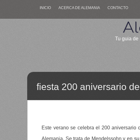
INICIO
ACERCA DE ALEMANIA
CONTACTO
Al
Tu guia de 
fiesta 200 aniversario 
Este verano se celebra el 200 aniversario
Alemania. Se trata de Mendelssohn y en su 