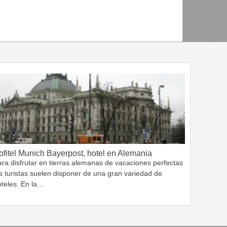
ofitel Munich Bayerpost, hotel en Alemania
ra disfrutar en tierras alemanas de vacaciones perfectas
s turistas suelen disponer de una gran variedad de
oteles. En la…