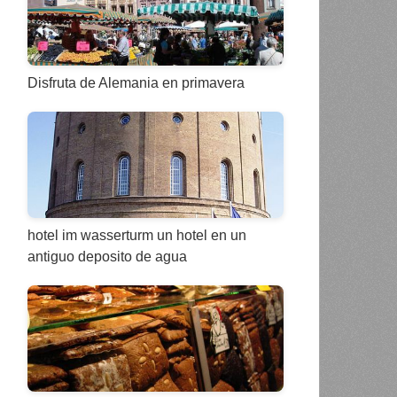
Disfruta de Alemania en primavera
hotel im wasserturm un hotel en un
antiguo deposito de agua