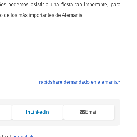
s podemos asistir a una fiesta tan importante, para
no de los más importantes de Alemania.
rapidshare demandado en alemania
»
LinkedIn
Email
rda el
permalink
.