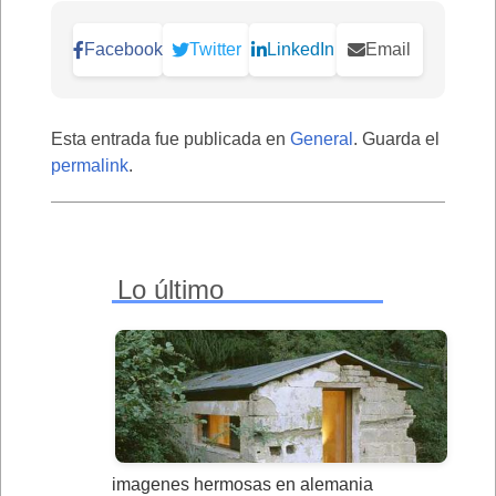
Facebook
Twitter
LinkedIn
Email
Esta entrada fue publicada en
General
. Guarda el
permalink
.
Lo último
imagenes hermosas en alemania