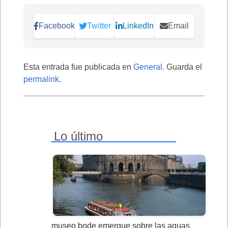
Facebook
Twitter
LinkedIn
Email
Esta entrada fue publicada en
General
. Guarda el
permalink
.
Lo último
museo bode emergue sobre las aguas