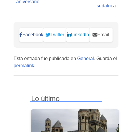
aniversario
sudafrica
Facebook
Twitter
LinkedIn
Email
Esta entrada fue publicada en
General
. Guarda el
permalink
.
Lo último