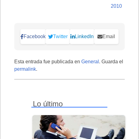
2010
Facebook
Twitter
LinkedIn
Email
Esta entrada fue publicada en
General
. Guarda el
permalink
.
Lo último